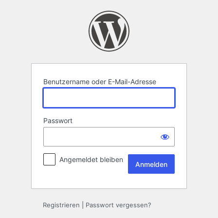
Anmelden
Benutzername oder E-Mail-Adresse
Passwort
Angemeldet bleiben
Registrieren
|
Passwort vergessen?