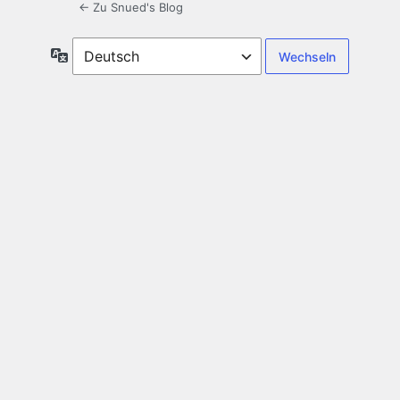
← Zu Snued's Blog
Sprache