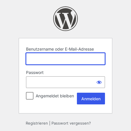
Anmelden
Benutzername oder E-Mail-Adresse
Passwort
Angemeldet bleiben
Registrieren
|
Passwort vergessen?