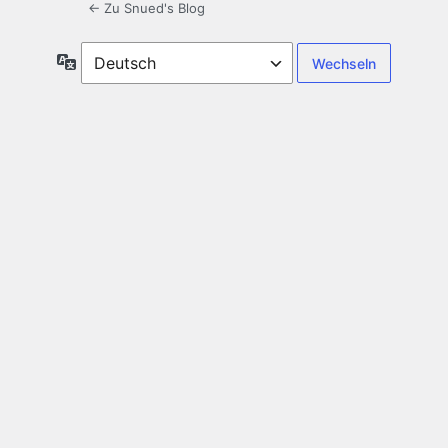
← Zu Snued's Blog
Sprache