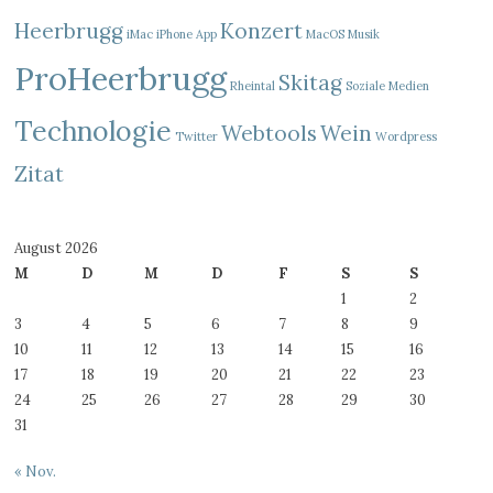
Heerbrugg
Konzert
iMac
iPhone App
MacOS
Musik
ProHeerbrugg
Skitag
Rheintal
Soziale Medien
Technologie
Webtools
Wein
Twitter
Wordpress
Zitat
August 2026
M
D
M
D
F
S
S
1
2
3
4
5
6
7
8
9
10
11
12
13
14
15
16
17
18
19
20
21
22
23
24
25
26
27
28
29
30
31
« Nov.