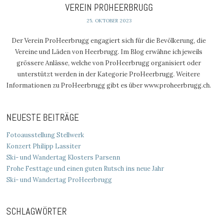
VEREIN PROHEERBRUGG
25. OKTOBER 2023
Der Verein ProHeerbrugg engagiert sich für die Bevölkerung, die
Vereine und Läden von Heerbrugg. Im Blog erwähne ich jeweils
grössere Anlässe, welche von ProHeerbrugg organisiert oder
unterstützt werden in der Kategorie ProHeerbrugg. Weitere
Informationen zu ProHeerbrugg gibt es über www.proheerbrugg.ch.
NEUESTE BEITRÄGE
Fotoausstellung Stellwerk
Konzert Philipp Lassiter
Ski- und Wandertag Klosters Parsenn
Frohe Festtage und einen guten Rutsch ins neue Jahr
Ski- und Wandertag ProHeerbrugg
SCHLAGWÖRTER