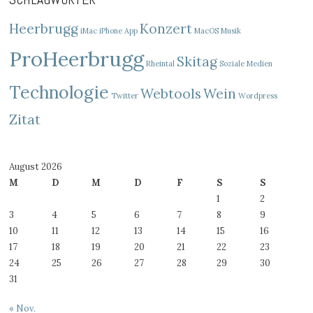
Heerbrugg
Konzert
iMac
iPhone App
MacOS
Musik
ProHeerbrugg
Skitag
Rheintal
Soziale Medien
Technologie
Webtools
Wein
Twitter
Wordpress
Zitat
August 2026
M
D
M
D
F
S
S
1
2
3
4
5
6
7
8
9
10
11
12
13
14
15
16
17
18
19
20
21
22
23
24
25
26
27
28
29
30
31
« Nov.