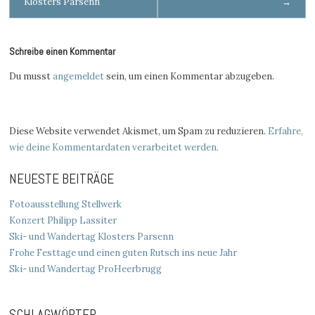
Klosters Parsenn
→
navigation
Schreibe einen Kommentar
Du musst
angemeldet
sein, um einen Kommentar abzugeben.
Diese Website verwendet Akismet, um Spam zu reduzieren.
Erfahre,
wie deine Kommentardaten verarbeitet werden.
NEUESTE BEITRÄGE
Fotoausstellung Stellwerk
Konzert Philipp Lassiter
Ski- und Wandertag Klosters Parsenn
Frohe Festtage und einen guten Rutsch ins neue Jahr
Ski- und Wandertag ProHeerbrugg
SCHLAGWÖRTER