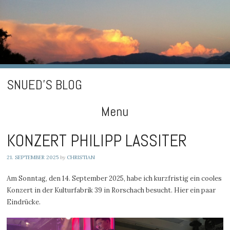
SNUED'S BLOG
Menu
Skip
KONZERT PHILIPP LASSITER
to
21. SEPTEMBER 2025
by
CHRISTIAN
content
Am Sonntag, den 14. September 2025, habe ich kurzfristig ein cooles
Konzert in der Kulturfabrik 39 in Rorschach besucht. Hier ein paar
Eindrücke.