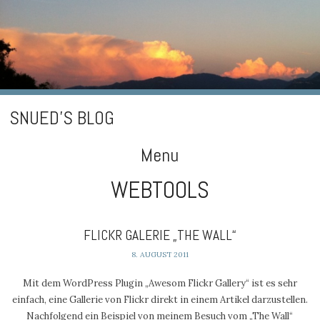
SNUED'S BLOG
Menu
WEBTOOLS
Skip
to
content
FLICKR GALERIE „THE WALL“
8. AUGUST 2011
Mit dem WordPress Plugin „Awesom Flickr Gallery“ ist es sehr
einfach, eine Gallerie von Flickr direkt in einem Artikel darzustellen.
Nachfolgend ein Beispiel von meinem Besuch vom „The Wall“