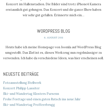
Konzert im Hallenstadion. Die Bilder sind trotz iPhone4 Kamera
erstaunlich gut gelungen. Das Konzert und die ganze Show haben
wir sehr gut gefallen. Erinnerte mich ein…
WORDPRESS BLOG
6. AUGUST 2011
Heute habe ich meine Homepage von Joomla auf WordPress Blog
umgestellt. Das Ziel ist es, dieses Werkzeug nun regelmässiger zu
verwenden. Ich habe da verschiedene Ideen, was hier erscheinen soll.
NEUESTE BEITRÄGE
Fotoausstellung Stellwerk
Konzert Philipp Lassiter
Ski- und Wandertag Klosters Parsenn
Frohe Festtage und einen guten Rutsch ins neue Jahr
Ski- und Wandertag ProHeerbrugg