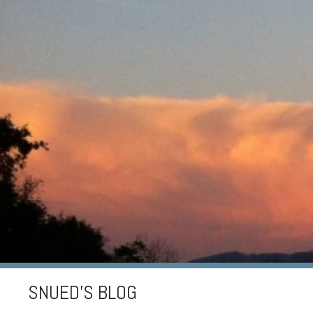
SNUED'S BLOG