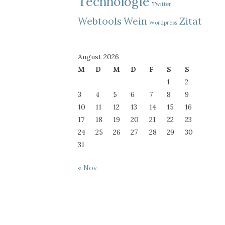
Technologie
Twitter
Webtools
Wein
Zitat
Wordpress
August 2026
M
D
M
D
F
S
S
1
2
3
4
5
6
7
8
9
10
11
12
13
14
15
16
17
18
19
20
21
22
23
24
25
26
27
28
29
30
31
« Nov.