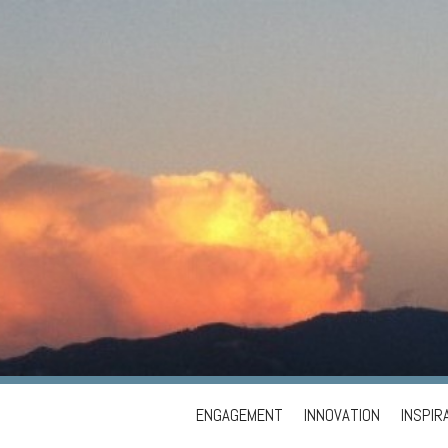
Skip
ENGAGEMENT
INNOVATION
INSPIR
to