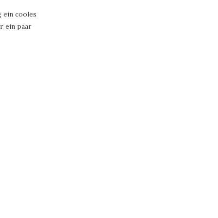
g ein cooles
r ein paar