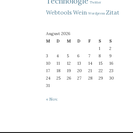
Technologie
Twitter
Webtools
Wein
Zitat
Wordpress
August 2026
M
D
M
D
F
S
S
1
2
3
4
5
6
7
8
9
10
11
12
13
14
15
16
17
18
19
20
21
22
23
24
25
26
27
28
29
30
31
« Nov.