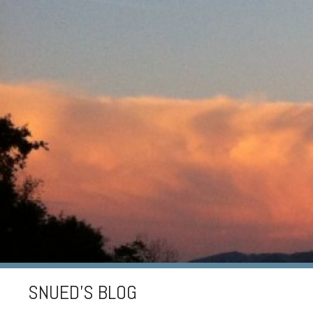
SNUED'S BLOG