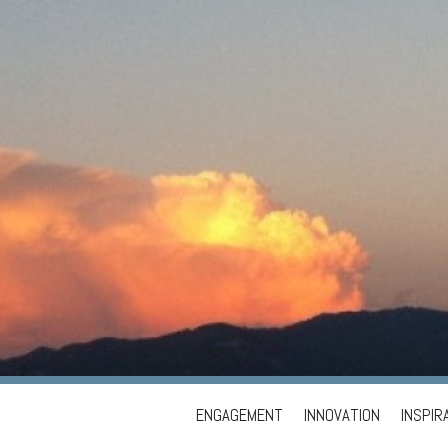
Skip
ENGAGEMENT
INNOVATION
INSPIR
to