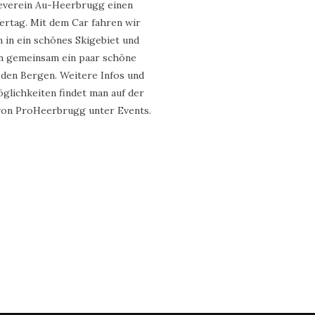
verein Au-Heerbrugg einen
rtag. Mit dem Car fahren wir
in ein schönes Skigebiet und
n gemeinsam ein paar schöne
 den Bergen. Weitere Infos und
lichkeiten findet man auf der
on ProHeerbrugg unter Events.