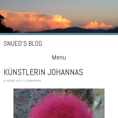
SNUED'S BLOG
Menu
Skip
KÜNSTLERIN JOHANNAS
to
11. MÄRZ 2022
by
CHRISTIAN
content