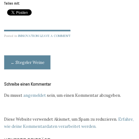
Teilen mit:
Posted in
INNOVATION
LEAVE A COMMENT
Post
←
Stegeler Weine
navigation
Schreibe einen Kommentar
Du musst
angemeldet
sein, um einen Kommentar abzugeben.
Diese Website verwendet Akismet, um Spam zu reduzieren.
Erfahre,
wie deine Kommentardaten verarbeitet werden.